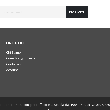
ISCRIVITI
LINK UTILI
Chi Siamo
Come Raggiungerci
Contattaci
Account
paper srl - Soluzioni per rufficio e la Scuola dal 1986 - Partita IVA 0197242