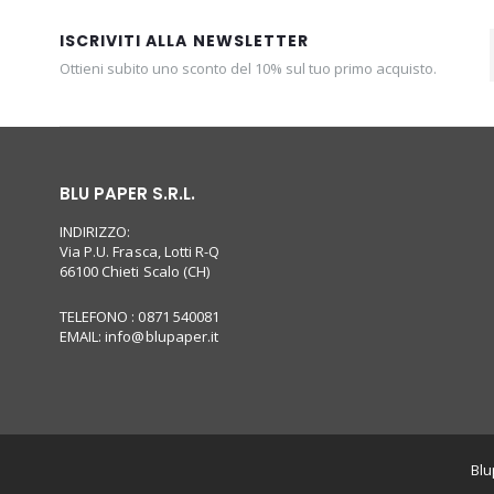
ISCRIVITI ALLA NEWSLETTER
Ottieni subito uno sconto del 10% sul tuo primo acquisto.
BLU PAPER S.R.L.
INDIRIZZO:
Via P.U. Frasca, Lotti R-Q
66100 Chieti Scalo (CH)
TELEFONO : 0871 540081
EMAIL:
info@blupaper.it
Blu