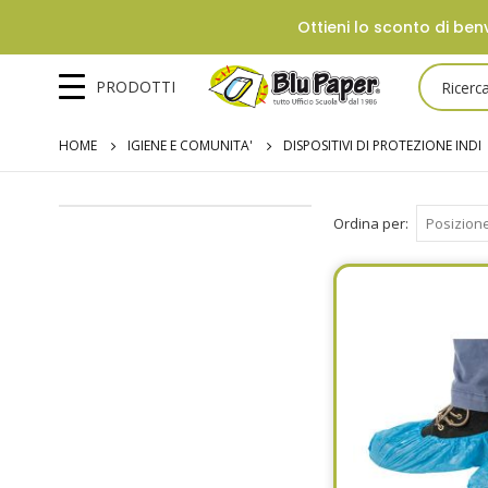
Ottieni lo sconto di benv
PRODOTTI
HOME
IGIENE E COMUNITA'
DISPOSITIVI DI PROTEZIONE INDI
Ordina per