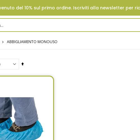
enuto del 10% sul primo ordine. Iscriviti alla newsletter per ri
ABBIGLIAMENTO MONOUSO
Set
Descending
Direction