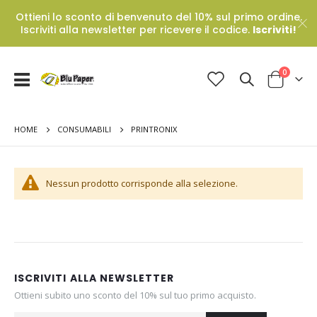
Ottieni lo sconto di benvenuto del 10% sul primo ordine.
Iscriviti alla newsletter per ricevere il codice.
Iscriviti!
Prodotti
0
Toggle
Cart
Nav
HOME
PRINTRONIX
CONSUMABILI
Nessun prodotto corrisponde alla selezione.
ISCRIVITI ALLA NEWSLETTER
Ottieni subito uno sconto del 10% sul tuo primo acquisto.