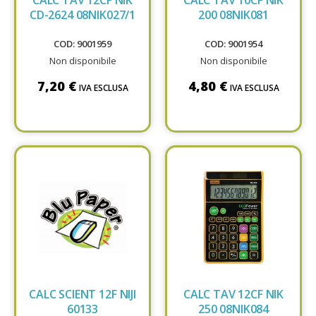
CD-2624 08NIK027/1
200 08NIK081
COD: 9001959
COD: 9001954
Non disponibile
Non disponibile
7,20 €
4,80 €
IVA ESCLUSA
IVA ESCLUSA
CALC SCIENT 12F NIJI
CALC TAV 12CF NIK
60133
250 08NIK084