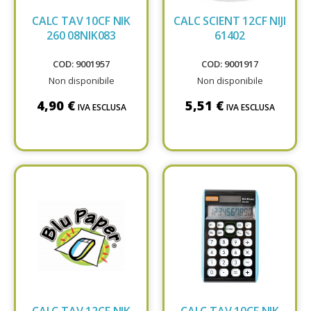
CALC TAV 10CF NIK
CALC SCIENT 12CF NIJI
260 08NIK083
61402
COD: 9001957
COD: 9001917
Non disponibile
Non disponibile
4,90 €
5,51 €
IVA ESCLUSA
IVA ESCLUSA
CALC TAV 12CF NIK
CALC TAV 10CF NIK