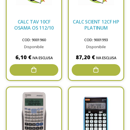
CALC TAV 10CF
CALC SCIENT 12CF HP
OSAMA OS 112/10
PLATINUM
COD: 9001960
COD: 9001993
Disponibile
Disponibile
6,10 €
87,20 €
IVA ESCLUSA
IVA ESCLUSA