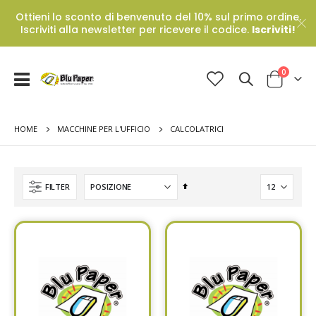
Ottieni lo sconto di benvenuto del 10% sul primo ordine.
Iscriviti alla newsletter per ricevere il codice.
Iscriviti!
Prodotti
0
Toggle
Cart
Nav
HOME
CALCOLATRICI
MACCHINE PER L'UFFICIO
Set
FILTER
Descending
Direction