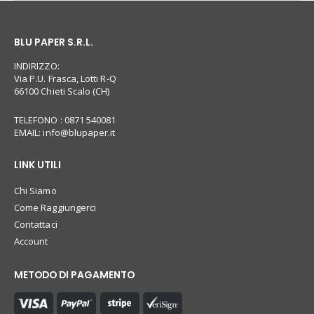
BLU PAPER S.R.L.
INDIRIZZO:
Via P.U. Frasca, Lotti R-Q
66100 Chieti Scalo (CH)
TELEFONO : 0871 540081
EMAIL:
info@blupaper.it
LINK UTILI
Chi Siamo
Come Raggiungerci
Contattaci
Account
METODO DI PAGAMENTO