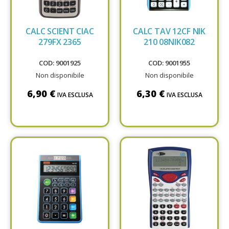
CALC SCIENT CIAC
CALC TAV 12CF NIK
279FX 2365
210 08NIK082
COD: 9001925
COD: 9001955
Non disponibile
Non disponibile
6,90 €
6,30 €
IVA ESCLUSA
IVA ESCLUSA