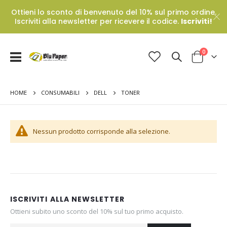
Ottieni lo sconto di benvenuto del 10% sul primo ordine.
Iscriviti alla newsletter per ricevere il codice.
Iscriviti!
Prodotti
0
Toggle
Cart
Nav
HOME
TONER
CONSUMABILI
DELL
Nessun prodotto corrisponde alla selezione.
ISCRIVITI ALLA NEWSLETTER
Ottieni subito uno sconto del 10% sul tuo primo acquisto.