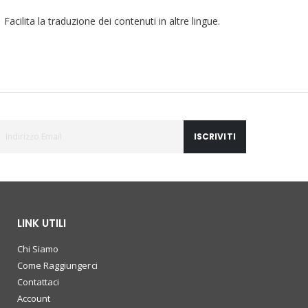
Facilita la traduzione dei contenuti in altre lingue.
ISCRIVITI
LINK UTILI
Chi Siamo
Come Raggiungerci
Contattaci
Account