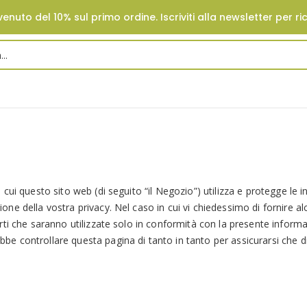
enuto del 10% sul primo ordine. Iscriviti alla newsletter per ri
 cui questo sito web (di seguito “il Negozio”) utilizza e protegge le i
one della vostra privacy. Nel caso in cui vi chiedessimo di fornire a
erti che saranno utilizzate solo in conformità con la presente informa
be controllare questa pagina di tanto in tanto per assicurarsi che di