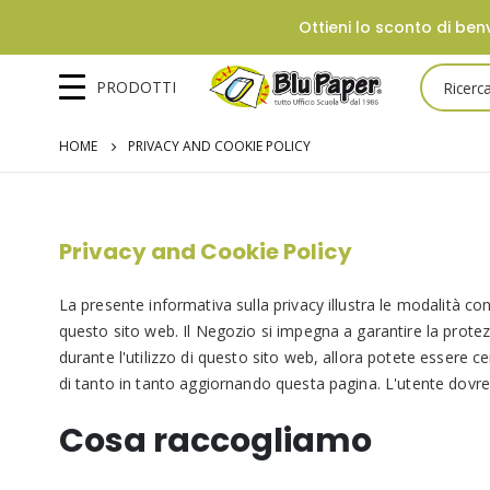
Ottieni lo sconto di benv
PRODOTTI
HOME
PRIVACY AND COOKIE POLICY
Privacy and Cookie Policy
La presente informativa sulla privacy illustra le modalità con
questo sito web. Il Negozio si impegna a garantire la protezi
durante l'utilizzo di questo sito web, allora potete essere c
di tanto in tanto aggiornando questa pagina. L'utente dovreb
Cosa raccogliamo