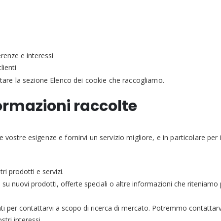
renze e interessi
lienti
tare la sezione
Elenco dei cookie che raccogliamo
.
ormazioni raccolte
stre esigenze e fornirvi un servizio migliore, e in particolare per i
ri prodotti e servizi.
 nuovi prodotti, offerte speciali o altre informazioni che riteniamo 
ati per contattarvi a scopo di ricerca di mercato. Potremmo contattarv
tri interessi.