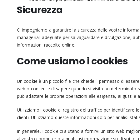
Sicurezza
Ci impegniamo a garantire la sicurezza delle vostre informaz
manageriali adeguate per salvaguardare e divulgazione, abb
informazioni raccolte online.
Come usiamo i cookies
Un cookie è un piccolo file che chiede il permesso di essere i
web o consente di sapere quando si visita un determinato sit
può adattare le proprie operazioni alle esigenze, ai gusti e
Utilizziamo i cookie di registro del traffico per identificare l
clienti. Utilizziamo queste informazioni solo per analisi stat
In generale, i cookie ci aiutano a fornirvi un sito web migli
al vostro computer o a qualsiasi informazione su di voi, oltr