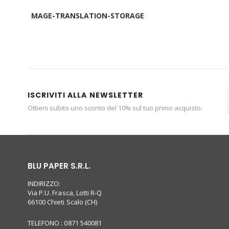
MAGE-TRANSLATION-STORAGE
ISCRIVITI ALLA NEWSLETTER
Ottieni subito uno sconto del 10% sul tuo primo acquisto.
BLU PAPER S.R.L.
INDIRIZZO:
Via P.U. Frasca, Lotti R-Q
66100 Chieti Scalo (CH)
TELEFONO : 0871 540081