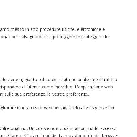
biamo messo in atto procedure fisiche, elettroniche e
onali per salvaguardare e proteggere le proteggere le
le viene aggiunto e il cookie aiuta ad analizzare il traffico
 rispondere all'utente come individuo. L'applicazione web
i sulle sue preferenze. le vostre preferenze.
migliorare il nostro sito web per adattarlo alle esigenze dei
 utili e quali no. Un cookie non ci dà in alcun modo accesso
 accettare o rifiutare i cookie. La maggior parte dei browser