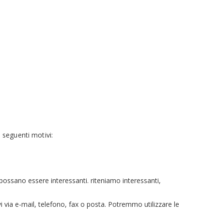
 seguenti motivi:
possano essere interessanti. riteniamo interessanti,
i via e-mail, telefono, fax o posta. Potremmo utilizzare le