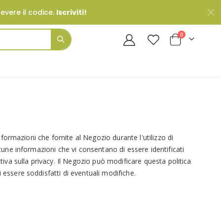
cevere il codice.
Iscriviti!
Prodotti
0
Cart
Search
nformazioni che fornite al Negozio durante l'utilizzo di
lcune informazioni che vi consentano di essere identificati
tiva sulla privacy. Il Negozio può modificare questa politica
 essere soddisfatti di eventuali modifiche.