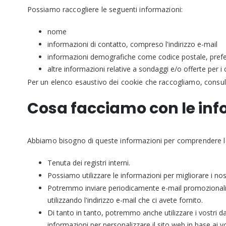
Possiamo raccogliere le seguenti informazioni:
nome
informazioni di contatto, compreso l'indirizzo e-mail
informazioni demografiche come codice postale, prefe
altre informazioni relative a sondaggi e/o offerte per i c
Per un elenco esaustivo dei cookie che raccogliamo, consul
Cosa facciamo con le inf
Abbiamo bisogno di queste informazioni per comprendere le vo
Tenuta dei registri interni.
Possiamo utilizzare le informazioni per migliorare i nost
Potremmo inviare periodicamente e-mail promozionali su
utilizzando l'indirizzo e-mail che ci avete fornito.
Di tanto in tanto, potremmo anche utilizzare i vostri d
informazioni per personalizzare il sito web in base ai vos