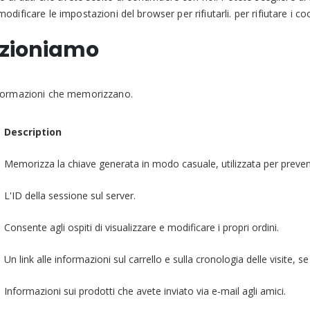
ificare le impostazioni del browser per rifiutarli. per rifiutare i co
lezioniamo
informazioni che memorizzano.
Description
Memorizza la chiave generata in modo casuale, utilizzata per prevenire
L'ID della sessione sul server.
Consente agli ospiti di visualizzare e modificare i propri ordini.
Un link alle informazioni sul carrello e sulla cronologia delle visite, se
Informazioni sui prodotti che avete inviato via e-mail agli amici.