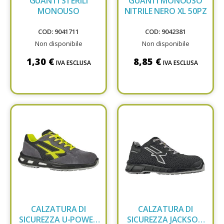
GUANTI STERILI
GUANTI MONOUSO
MONOUSO
NITRILE NERO XL 50PZ
COD: 9041711
COD: 9042381
Non disponibile
Non disponibile
1,30 €
8,85 €
IVA ESCLUSA
IVA ESCLUSA
CALZATURA DI
CALZATURA DI
SICUREZZA U-POWER
SICUREZZA JACKSON