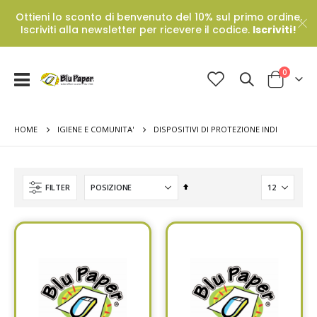
Ottieni lo sconto di benvenuto del 10% sul primo ordine.
Iscriviti alla newsletter per ricevere il codice.
Iscriviti!
Prodotti
0
Toggle
Cart
Nav
HOME
DISPOSITIVI DI PROTEZIONE INDI
IGIENE E COMUNITA'
Set
FILTER
Descending
Direction