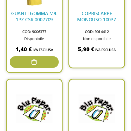
GUANTI GOMMA M/L
COPRISCARPE
1PZ CSR 0007709
MONOUSO 100PZ
SC601
COD: 9006377
COD: 9014412
Disponibile
Non disponibile
1,40 €
5,90 €
IVA ESCLUSA
IVA ESCLUSA