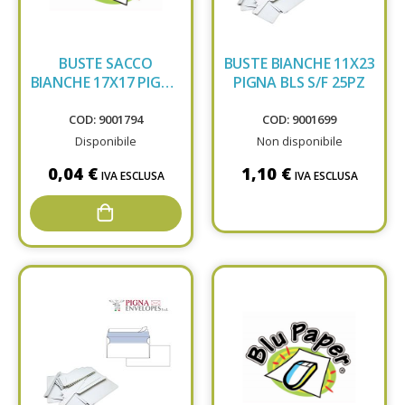
BUSTE SACCO
BUSTE BIANCHE 11X23
BIANCHE 17X17 PIGNA
PIGNA BLS S/F 25PZ
020120900
COD: 9001794
COD: 9001699
Disponibile
Non disponibile
0,04 €
1,10 €
IVA ESCLUSA
IVA ESCLUSA