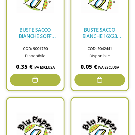
BUSTE SACCO
BUSTE SACCO
BIANCHE SOFF
BIANCHE 16X23
25X35X4
BLASETTI 795
COD: 9001790
COD: 9042441
Disponibile
Disponibile
0,35 €
0,05 €
IVA ESCLUSA
IVA ESCLUSA