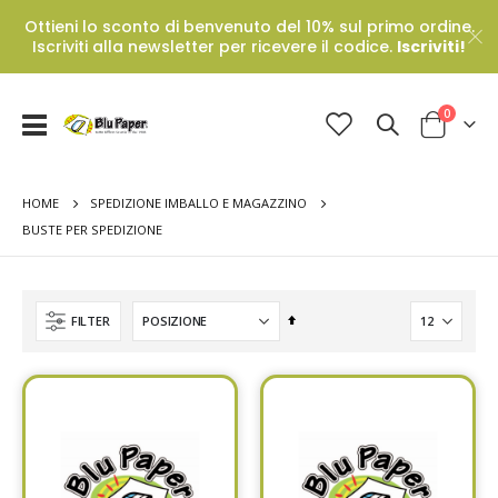
Ottieni lo sconto di benvenuto del 10% sul primo ordine.
Iscriviti alla newsletter per ricevere il codice.
Iscriviti!
Prodotti
0
Toggle
Cart
Nav
HOME
SPEDIZIONE IMBALLO E MAGAZZINO
BUSTE PER SPEDIZIONE
Set
FILTER
Descending
Direction