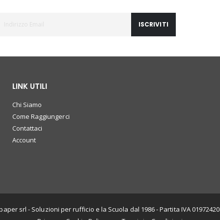
ISCRIVITI
LINK UTILI
Chi Siamo
Come Raggiungerci
Contattaci
Account
paper srl - Soluzioni per rufficio e la Scuola dal 1986 - Partita IVA 0197242