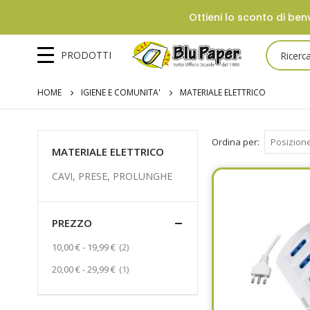
Ottieni lo sconto di benv
PRODOTTI
HOME
IGIENE E COMUNITA'
MATERIALE ELETTRICO
Ordina per
MATERIALE ELETTRICO
CAVI, PRESE, PROLUNGHE
PREZZO
Prodotto
10,00 €
-
19,99 €
2
Prodotto
20,00 €
-
29,99 €
1