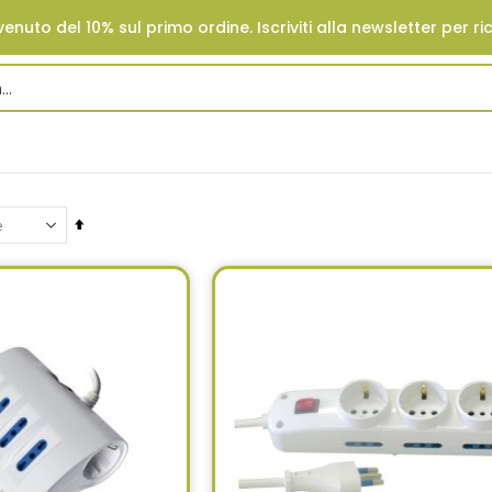
enuto del 10% sul primo ordine. Iscriviti alla newsletter per ri
Set
Descending
Direction