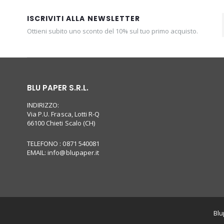
ISCRIVITI ALLA NEWSLETTER
Ottieni subito uno sconto del 10% sul tuo primo acquisto.
BLU PAPER S.R.L.
INDIRIZZO:
Via P.U. Frasca, Lotti R-Q
66100 Chieti Scalo (CH)
TELEFONO : 0871 540081
EMAIL:
info@blupaper.it
Blu