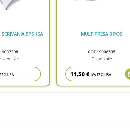
 SCRIVANIA 5PS 16A
MULTIPRESA 9 POS
 9037398
COD: 9008595
isponibile
Disponibile
11,50 €
 ESCLUSA
IVA ESCLUSA