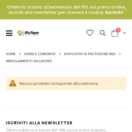
Ottieni lo sconto di benvenuto del 10% sul primo ordine.
Iscriviti alla newsletter per ricevere il codice.
Iscriviti!
Prodotti
0
Toggle
Cart
Nav
HOME
IGIENE E COMUNITA'
DISPOSITIVI DI PROTEZIONE INDI
ABBIGLIAMENTO DA LAVORO
Nessun prodotto corrisponde alla selezione.
ISCRIVITI ALLA NEWSLETTER
Ottieni subito uno sconto del 10% sul tuo primo acquisto.