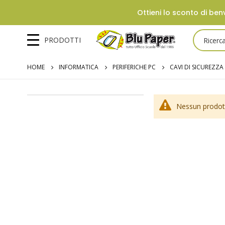
Ottieni lo sconto di benv
PRODOTTI
HOME
INFORMATICA
PERIFERICHE PC
CAVI DI SICUREZZA
Nessun prodott