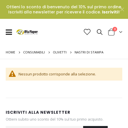
Ottieni lo sconto di benvenuto del 10% sul primo ordine.
Iscriviti alla newsletter per ricevere il codice.
Iscriviti!
Prodotti
0
Toggle
Cart
Nav
HOME
NASTRI DI STAMPA
CONSUMABILI
OLIVETTI
Nessun prodotto corrisponde alla selezione.
ISCRIVITI ALLA NEWSLETTER
Ottieni subito uno sconto del 10% sul tuo primo acquisto.