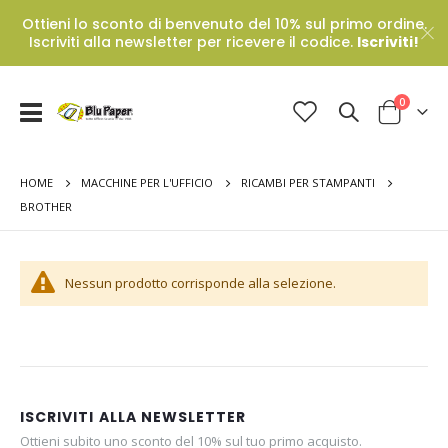
Ottieni lo sconto di benvenuto del 10% sul primo ordine.
Iscriviti alla newsletter per ricevere il codice.
Iscriviti!
Prodotti
0
Toggle
Cart
Nav
HOME
MACCHINE PER L'UFFICIO
RICAMBI PER STAMPANTI
BROTHER
Nessun prodotto corrisponde alla selezione.
ISCRIVITI ALLA NEWSLETTER
Ottieni subito uno sconto del 10% sul tuo primo acquisto.