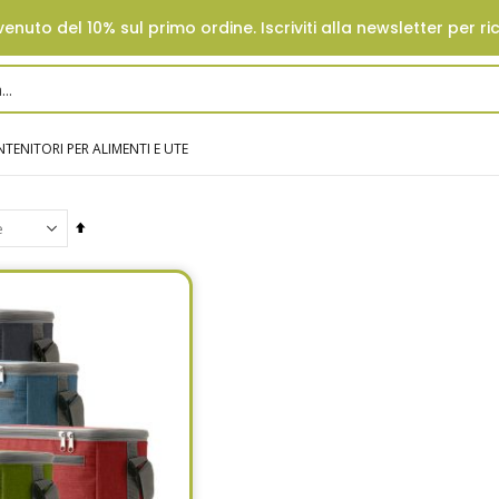
enuto del 10% sul primo ordine. Iscriviti alla newsletter per ri
TENITORI PER ALIMENTI E UTE
Set
Descending
Direction