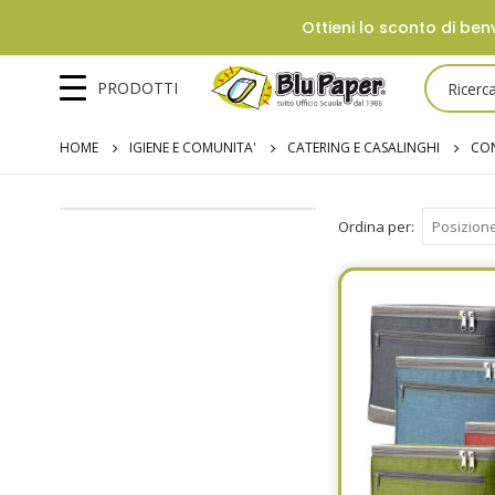
Ottieni lo sconto di benv
PRODOTTI
HOME
IGIENE E COMUNITA'
CATERING E CASALINGHI
CON
Ordina per