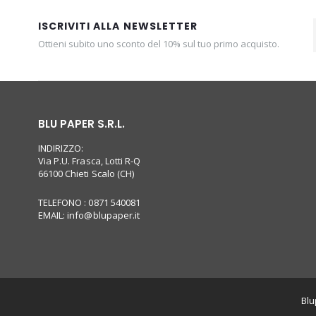
ISCRIVITI ALLA NEWSLETTER
Ottieni subito uno sconto del 10% sul tuo primo acquisto.
BLU PAPER S.R.L.
INDIRIZZO:
Via P.U. Frasca, Lotti R-Q
66100 Chieti Scalo (CH)
TELEFONO : 0871 540081
EMAIL:
info@blupaper.it
Blu