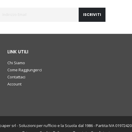
ISCRIVITI
LINK UTILI
Chi Siamo
Come Raggiungerci
Contattaci
Account
paper srl - Soluzioni per rufficio e la Scuola dal 1986 - Partita IVA 0197242