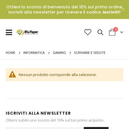
Ottieni lo sconto di benvenuto del 10% sul primo ordine.
Iscriviti alla newsletter per ricevere il codice.
Iscriviti!
Prodotti
0
Toggle
Cart
Nav
HOME
SCRIVANIE E SEDUTE
INFORMATICA
GAMING
Nessun prodotto corrisponde alla selezione.
ISCRIVITI ALLA NEWSLETTER
Ottieni subito uno sconto del 10% sul tuo primo acquisto.