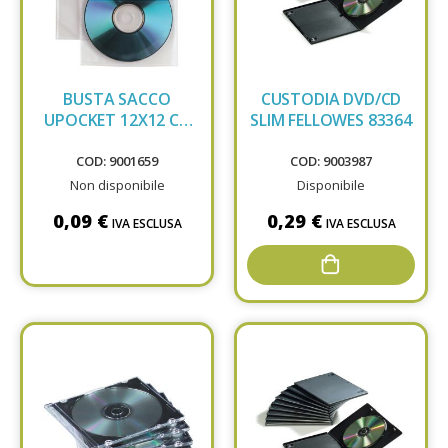
BUSTA SACCO
CUSTODIA DVD/CD
UPOCKET 12X12 CD
SLIM FELLOWES 83364
CON PAT 100460144
COD: 9001659
COD: 9003987
Non disponibile
Disponibile
0,09 €
0,29 €
IVA ESCLUSA
IVA ESCLUSA