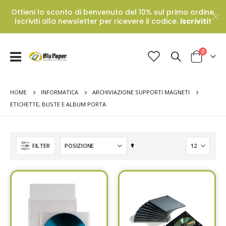
Ottieni lo sconto di benvenuto del 10% sul primo ordine.
Iscriviti alla newsletter per ricevere il codice.
Iscriviti!
Prodotti
0
Toggle
Cart
Nav
HOME
INFORMATICA
ARCHIVIAZIONE SUPPORTI MAGNETI
ETICHETTE, BUSTE E ALBUM PORTA
Set
FILTER
Descending
Direction