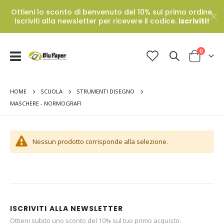
Ottieni lo sconto di benvenuto del 10% sul primo ordine.
Iscriviti alla newsletter per ricevere il codice.
Iscriviti!
Prodotti
0
Toggle
Cart
Nav
HOME
SCUOLA
STRUMENTI DISEGNO
MASCHERE - NORMOGRAFI
Nessun prodotto corrisponde alla selezione.
ISCRIVITI ALLA NEWSLETTER
Ottieni subito uno sconto del 10% sul tuo primo acquisto.