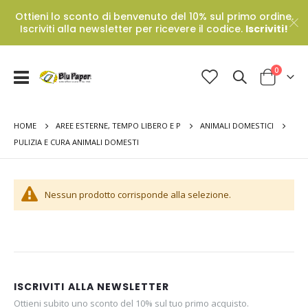
Ottieni lo sconto di benvenuto del 10% sul primo ordine.
Iscriviti alla newsletter per ricevere il codice.
Iscriviti!
Prodotti
0
Toggle
Cart
Nav
HOME
AREE ESTERNE, TEMPO LIBERO E P
ANIMALI DOMESTICI
PULIZIA E CURA ANIMALI DOMESTI
Nessun prodotto corrisponde alla selezione.
ISCRIVITI ALLA NEWSLETTER
Ottieni subito uno sconto del 10% sul tuo primo acquisto.