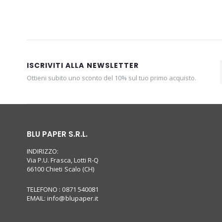
ISCRIVITI ALLA NEWSLETTER
Ottieni subito uno sconto del 10% sul tuo primo acquisto.
BLU PAPER S.R.L.
INDIRIZZO:
Via P.U. Frasca, Lotti R-Q
66100 Chieti Scalo (CH)
TELEFONO : 0871 540081
EMAIL:
info@blupaper.it