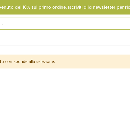
enuto del 10% sul primo ordine. Iscriviti alla newsletter per ri
o corrisponde alla selezione.