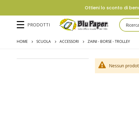
Ottieni lo sconto di benv
PRODOTTI
HOME
SCUOLA
ACCESSORI
ZAINI - BORSE - TROLLEY
Nessun prodott